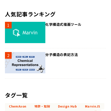
人気記事ランキング
化学構造式描画ツール
分子構造の表記方法
タグ一覧
ChemAxon
特許・知財
Design Hub
MarvinJS