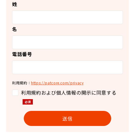
姓
名
電話番号
利用規約：
https://patcore.com/privacy
利用規約および個人情報の開示に同意する