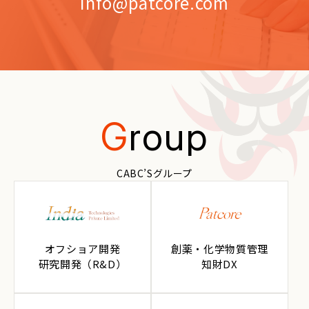
info@patcore.com
G
roup
CABC’Sグループ
オフショア開発
創薬・化学物質管理
研究開発（R&D）
知財DX