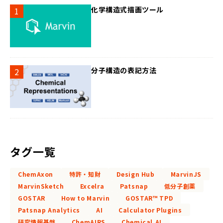
化学構造式描画ツール
分子構造の表記方法
タグ一覧
ChemAxon
特許・知財
Design Hub
MarvinJS
MarvinSketch
Excelra
Patsnap
低分子創薬
GOSTAR
How to Marvin
GOSTAR™ TPD
Patsnap Analytics
AI
Calculator Plugins
研究情報基盤
ChemAIRS
Chemical.AI