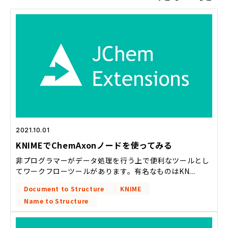
2021.10.01
KNIMEでChemAxonノードを使ってみる
非プログラマーがデータ処理を行う上で便利なツールとし
てワークフローツールがあります。有名なものはKN...
Document to Structure
KNIME
Name to Structure