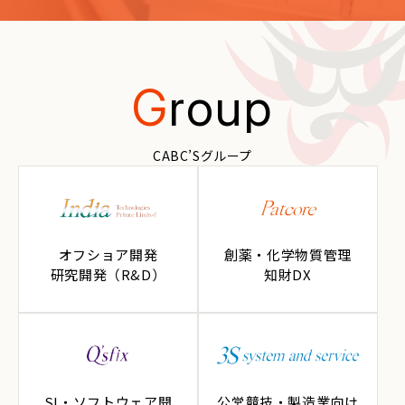
G
roup
CABC’Sグループ
オフショア開発
創薬・化学物質管理
研究開発（R&D）
知財DX
SI・ソフトウェア開
公営競技・製造業向け