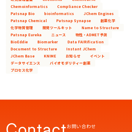
Chemoinformatics
Compliance Checker
Patsnap Bio
bioinformatics
JChem Engines
Patsnap Chemical
Patsnap Synapse
創薬化学
化学物質管理
開発ツールキット
Name to Structure
Patsnap Eureka
ニュース
物性・ADMET予測
BioEddie
Biomarker
Data FAIRification
Document to Structure
Instant JChem
JChem Base
KNIME
お知らせ
イベント
データサイエンス
バイオモダリティー創薬
プロセス化学
Contact
お問い合わせ