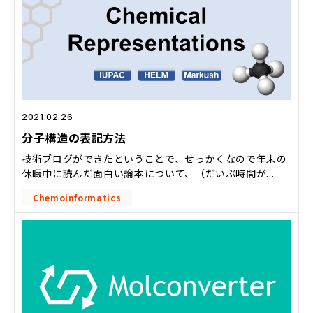
2021.02.26
分子構造の表記方法
技術ブログができたということで、せっかくなので年末の
休暇中に読んだ面白い論本について、（だいぶ時間が...
Chemoinformatics