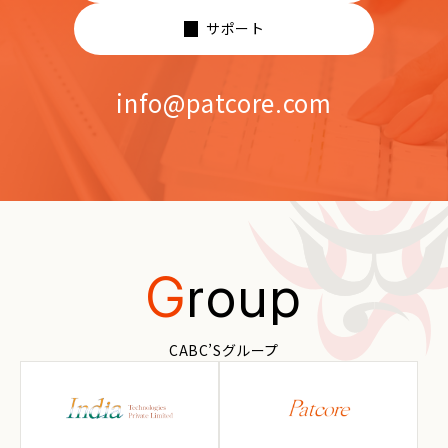
サポート
info@patcore.com
G
roup
CABC’Sグループ