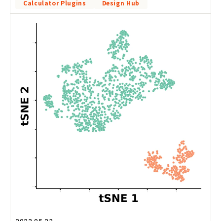
Calculator Plugins
Design Hub