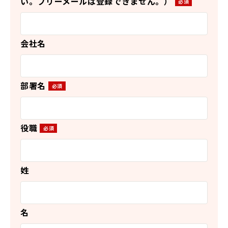
い。フリーメールは登録できません。）
会社名
部署名
役職
姓
名