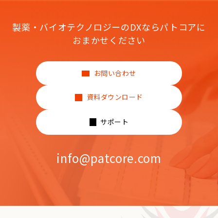
製薬・バイオテクノロジーのDXならパトコアに
おまかせください
お問い合わせ
資料ダウンロード
サポート
info@patcore.com