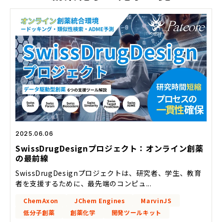
2025.06.06
SwissDrugDesignプロジェクト：オンライン創薬
の最前線
SwissDrugDesignプロジェクトは、研究者、学生、教育
者を支援するために、最先端のコンピュ...
ChemAxon
JChem Engines
MarvinJS
低分子創薬
創薬化学
開発ツールキット