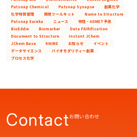
Patsnap Chemical
Patsnap Synapse
創薬化学
化学物質管理
開発ツールキット
Name to Structure
Patsnap Eureka
ニュース
物性・ADMET予測
BioEddie
Biomarker
Data FAIRification
Document to Structure
Instant JChem
JChem Base
KNIME
お知らせ
イベント
データサイエンス
バイオモダリティー創薬
プロセス化学
Contact
お問い合わせ