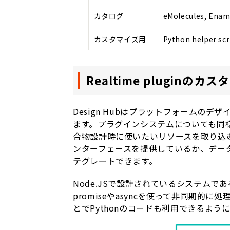
カタログ
eMolecules, En
カスタマイズ用
Python helper scr
Realtime pluginの
Design Hubはプラットフォームの
ます。プラグインシステムについても同
合物設計時に使いたいリソースを取り込む
ンターフェースを提供しているか、デー
テグレートできます。
Node.JSで設計されているシステムであ
promiseやasyncを使って非同期的に処
とでPythonのコードも利用できるよう