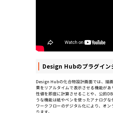
Design Hubのプラグイ
Design Hubの化合物設計画面では
果をリアルタイムで表示させる機能があ
性値を即座に計算させることや、公的DBを
うな機能は紙やペンを使ったアナログな
ワークフローのデジタル化により、オン
ります。