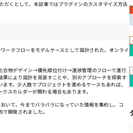
ただくとして、本記事ではプラグインのカスタマイズ方法
物設計ワークフローをモデルケースとして設計された、オンライ
化合物デザイン→優先順位付け→進捗管理のフローで進行
結果により設計を見直すことや、別のアプローチを探索す
います。少人数でプロジェクトを進めるケースもあれば、
ークスホルダーが関わる場合もあります。
ローにおいて、今までバラバラになっていた情報を集約し、コ
的で開発されました。