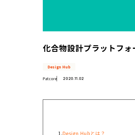
化合物設計プラットフォ
Design Hub
Patcore
2020.11.02
Design Hubとは？