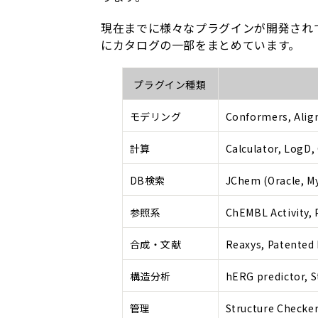
現在までに様々なプラグインが開発され
にカタログの一部をまとめています。
プラグイン種類
モデリング
Conformers, Ali
計算
Calculator, LogD,
DB検索
JChem (Oracle, M
参照系
ChEMBL Activity
合成・文献
Reaxys, Patented
構造分析
hERG predictor, S
管理
Structure Checker