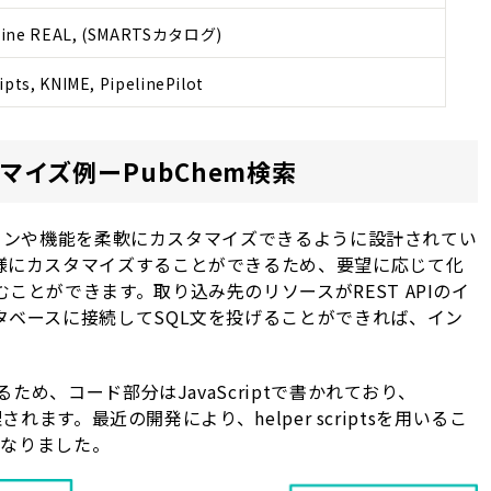
amine REAL, (SMARTSカタログ)
ipts, KNIME, PipelinePilot
カスタマイズ例ーPubChem検索
デザインや機能を柔軟にカスタマイズできるように設計されてい
様にカスタマイズすることができるため、要望に応じて化
ことができます。取り込み先のリソースがREST APIのイ
タベースに接続してSQL文を投げることができれば、イン
るため、コード部分はJavaScriptで書かれており、
理されます。最近の開発により、helper scriptsを用いるこ
になりました。