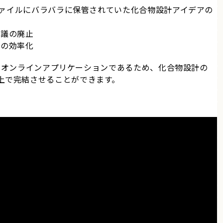
どのファイルにバラバラに保管されていた化合物設計アイデアの
会議の廃止
理の効率化
スするオンラインアプリケーションであるため、化合物設計の
上で完結させることができます。