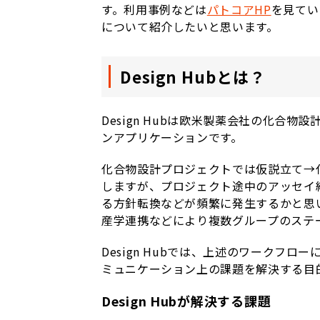
す。利用事例などは
パトコアHP
を見てい
について紹介したいと思います。
Design Hubとは？
Design Hubは欧米製薬会社の化合
ンアプリケーションです。
化合物設計プロジェクトでは仮説立て→
しますが、プロジェクト途中のアッセイ
る方針転換などが頻繁に発生するかと思
産学連携などにより複数グループのステ
Design Hubでは、上述のワークフ
ミュニケーション上の課題を解決する目
Design Hubが解決する課題