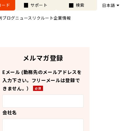
ロード
サポート
検索
例
ブログ
ニュース
リクルート
企業情報
メルマガ登録
Eメール (勤務先のメールアドレスを
入力下さい。フリーメールは登録で
きません。）
会社名