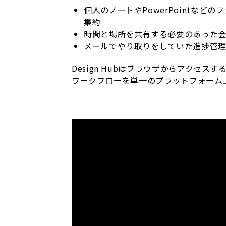
個人のノートやPowerPointな
集約
時間と場所を共有する必要のあった
メールでやり取りをしていた進捗管
Design Hubはブラウザからアクセ
ワークフローを単一のプラットフォーム