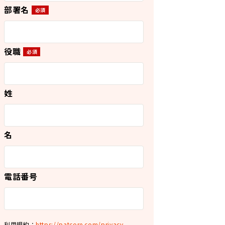
部署名
役職
姓
名
電話番号
利用規約：
https://patcore.com/privacy