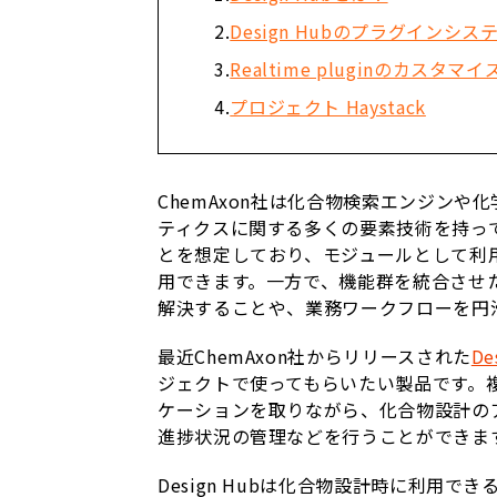
Design Hubのプラグインシス
Realtime pluginのカスタマ
プロジェクト Haystack
ChemAxon社は化合物検索エンジン
ティクスに関する多くの要素技術を持っ
とを想定しており、モジュールとして利
用できます。一方で、機能群を統合させ
解決することや、業務ワークフローを円
最近ChemAxon社からリリースされた
De
ジェクトで使ってもらいたい製品です。
ケーションを取りながら、化合物設計の
進捗状況の管理などを行うことができま
Design Hubは化合物設計時に利用