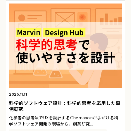
2025.11.11
科学的ソフトウェア設計：科学的思考を応用した事
例研究
化学者の思考法でUXを設計する――Chemaxonが手がける科
学ソフトウェア開発の現場から、創薬研究...