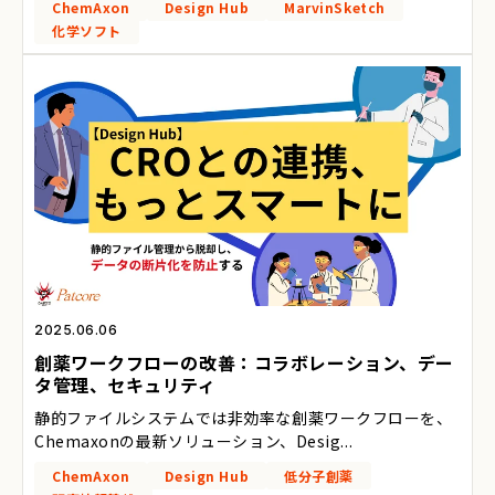
ChemAxon
Design Hub
MarvinSketch
化学ソフト
2025.06.06
創薬ワークフローの改善：コラボレーション、デー
タ管理、セキュリティ
静的ファイルシステムでは非効率な創薬ワークフローを、
Chemaxonの最新ソリューション、Desig...
ChemAxon
Design Hub
低分子創薬