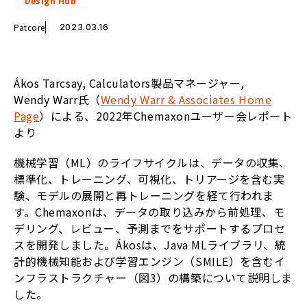
Design Hub
Patcore
2023.03.16
Ákos Tarcsay, Calculators製品マネージャー,
Wendy Warr氏（
Wendy Warr & Associates Home
Page
）による、2022年Chemaxonユーザー会レポート
より
機械学習（ML）のライフサイクルは、データの収集、
標準化、トレーニング、可視化、トリアージを含む実
験、モデルの展開と再トレーニングを経て行われま
す。Chemaxonは、データの取り込みから前処理、モ
デリング、レビュー、予測までをサポートするプロセ
スを開発しました。Ákosは、Java MLライブラリ、統
計的機械知能および学習エンジン（SMILE）を含むイ
ンフラストラクチャー（図3）の構築について説明しま
した。