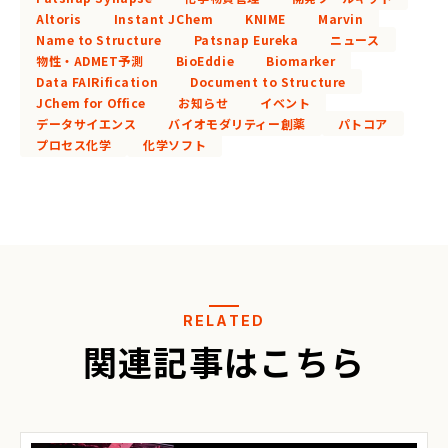
Altoris
Instant JChem
KNIME
Marvin
Name to Structure
Patsnap Eureka
ニュース
物性・ADMET予測
BioEddie
Biomarker
Data FAIRification
Document to Structure
JChem for Office
お知らせ
イベント
データサイエンス
バイオモダリティー創薬
パトコア
プロセス化学
化学ソフト
RELATED
関連記事はこちら