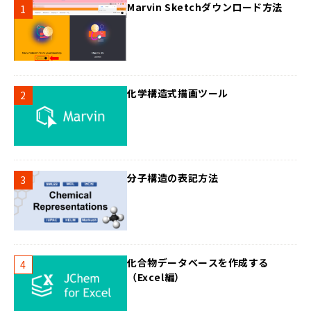
Marvin Sketchダウンロード方法
化学構造式描画ツール
分子構造の表記方法
化合物データベースを作成する
（Excel編）