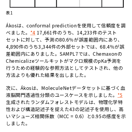
表1
Ákosは、conformal predictionを使用して信頼度を調
べました。
*4
17,661件のうち、14,233件のテスト
セットに対して、予測の80.6％が誤差範囲内にあり、
4,890件のうち3,344件の外部セットでは、68.4％が誤
差範囲内にありました。SAMPL7では、Chemaxonの
Chemicalizeツールキットがマクロ規模のpKa予測を
行うための経験的な参照方法としてテストされ、他の
方法よりも優れた結果を出しました。
次に、Ákosは、MoleculeNetデータセットに基づく血
液脳関門透過性分類のユースケースを示しました。
*5
生成されたランダムフォレストモデルは、物理化学特
性および構造記述子を捉えた43の記述子を使用し、高
いマシューズ相関係数（MCC = 0.6）と0.95の感度を示
しました。