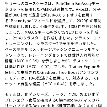
もう一つのユースケースは、PubChem BioAssayデー
タセットを使用したPAMPA透過性です。Ákosは、分子
量が800未満で透過性が100のカットオフを使用す
る“Phenotype”フィールドを選択して、2029件の事例
を標準化しました。646件を低/中、1383件を高と分類
しました。MACCSキーに基づくtSNEプロットを作成
し、2つのクラスターを作成しました。クラスター1で
トレーニングし、クラスター2で予測を行いました。
ベースモデルはメッセージパッシングニューラルネッ
トワークで、トレーニングセットでは受け入れ可能な
精度（MCC = 0.39）を示しましたが、テストケースで
は低い性能（MCC = 0.07）でした。Trainer Engineを
使用して生成されたGradient Tree Boostアンサンブ
ルモデルは、19の記述子を使用して、対応するテスト
セットで有望な精度（MCC = 0.41）を示しました。
モデルは、化学シリーズ、データ、予測、および化学
プロジェクト管理を接続するChemaxonのディスカバ
リーハブであるDesign Hubで利用可能になります（図