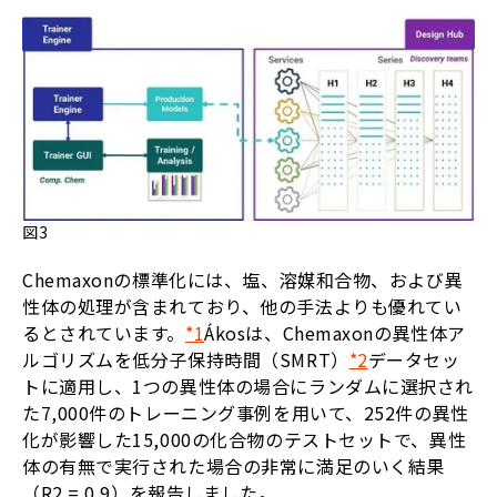
図3
Chemaxonの標準化には、塩、溶媒和合物、および異
性体の処理が含まれており、他の手法よりも優れてい
るとされています。
*1
Ákosは、Chemaxonの異性体ア
ルゴリズムを低分子保持時間（SMRT）
*2
データセッ
トに適用し、1つの異性体の場合にランダムに選択され
た7,000件のトレーニング事例を用いて、252件の異性
化が影響した15,000の化合物のテストセットで、異性
体の有無で実行された場合の非常に満足のいく結果
（R2 = 0.9）を報告しました。