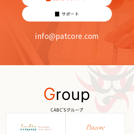
サポート
info@patcore.com
G
roup
CABC’Sグループ