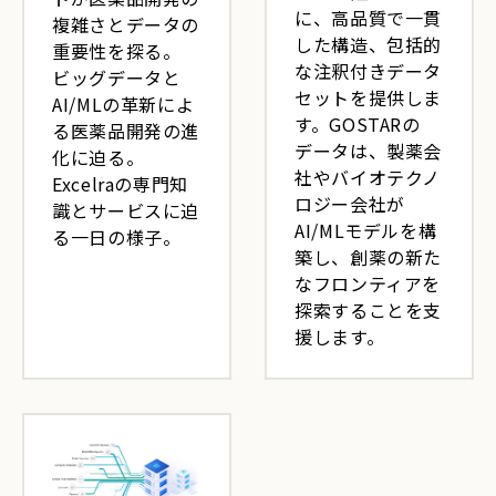
に、高品質で一貫
複雑さとデータの
した構造、包括的
重要性を探る。
な注釈付きデータ
ビッグデータと
セットを提供しま
AI/MLの革新によ
す。GOSTARの
る医薬品開発の進
データは、製薬会
化に迫る。
社やバイオテクノ
Excelraの専門知
ロジー会社が
識とサービスに迫
AI/MLモデルを構
る一日の様子。
築し、創薬の新た
なフロンティアを
探索することを支
援します。