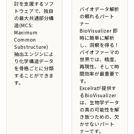
討を支援するソフ
バイオデータ解析
トウェアで、独自
の頼れるパート
の最大共通部分構
ナー
造(MCS:
BioVisualizer 即
Maximum
時に簡単に解析
Common
し、洞察を得る！
Substructure)
バイオファーマの
抽出エンジンによ
世界では、精度、
り化学構造データ
再現性、そして時
を骨格ごとに分類
間効率が最重要で
することができま
す。
す。
Excelraが提供す
るBioVisualizer
は、生物学データ
の真の可能性を解
き放つための、欠
かせないパート
ナーです。