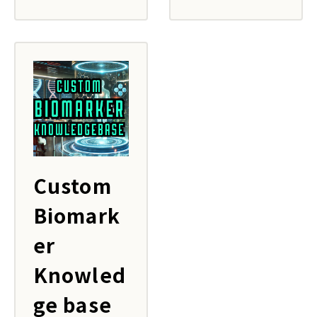
Custom
Biomark
er
Knowled
ge base