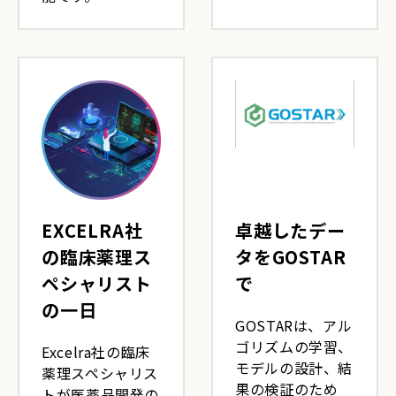
EXCELRA社
卓越したデー
の臨床薬理ス
タをGOSTAR
ペシャリスト
で
の一日
GOSTARは、アル
ゴリズムの学習、
Excelra社の臨床
モデルの設計、結
薬理スペシャリス
果の検証のため
トが医薬品開発の