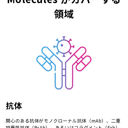
領域
抗体
関心のある抗体がモノクローナル抗体（mAb）、二重
特異性抗体（BsAb）、あるいはフラグメント（Fab）