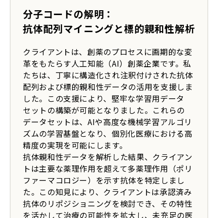
分子コードの解明：
抗体配列マイニングと標的親和性解析
クライアントは、創薬のプロセスに画期的な変
革をもたらす人工知能（AI）創薬企業です。私
たちは、丁寧に構造化され注釈付けされた抗体
配列および標的親和性データの活用を支援しま
した。この支援により、堅牢な学習用データ
セットの構築が可能となりました。これらの
データセットは、AIや高度な機械学習アルゴリ
ズムの学習基盤となり、個別化医療における高
精度の実現を可能にします。
抗体親和性データを解析した結果、クライアン
トは主要な薬理作用を超えて多薬理作用（ポリ
ファーマコロジー）を示す抗体を特定しまし
た。この知見により、クライアントは承認済み
抗体のリポジショニングを検討でき、その特性
を活かして治療の可能性を拡大し、未充足の医