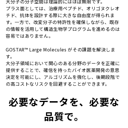
大分子の分子空間は理論的にはほぼ無限です。
プラス面としては、治療用ペプチド、オリゴヌクレオ
チド、抗体を設計する際に大きな自由度が得られま
す。一方で、改変分子の特許性を確保しながら、既存
の情報を活用して構造生物学プログラムを進めるのは
容易ではありません。
GOSTAR™ Large Molecules がその課題を解決しま
す。
大分子領域において関心のある分野のデータを正確に
提供することで、確信を持ったバイオ医薬開発の意思
決定を可能にし、アルゴリズムを強化し、後期段階で
の高コストなリスクを回避することができます。
必要なデータを、必要な
品質で。