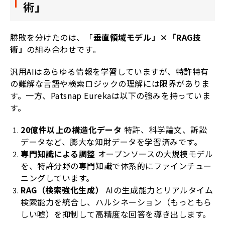
術」
勝敗を分けたのは、「
垂直領域モデル」×「RAG技
術」
の組み合わせです。
汎用AIはあらゆる情報を学習していますが、特許特有
の難解な言語や検索ロジックの理解には限界がありま
す。一方、Patsnap Eurekaは以下の強みを持っていま
す。
20億件以上の構造化データ
特許、科学論文、訴訟
データなど、膨大な知財データを学習済みです。
専門知識による調整
オープンソースの大規模モデル
を、特許分野の専門知識で体系的にファインチュー
ニングしています。
RAG（検索強化生成）
AIの生成能力とリアルタイム
検索能力を統合し、ハルシネーション（もっともら
しい嘘）を抑制して高精度な回答を導き出します。