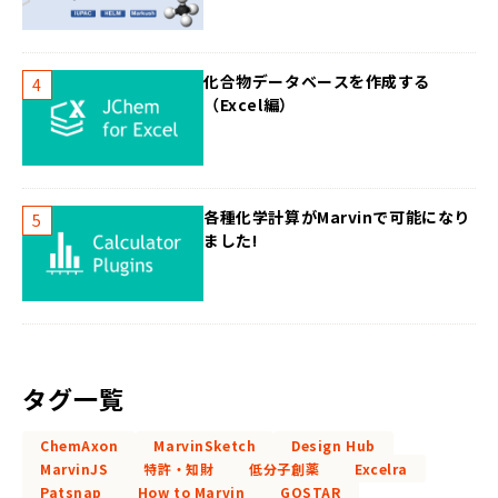
化合物データベースを作成する
（Excel編）
各種化学計算がMarvinで可能になり
ました!
タグ一覧
ChemAxon
MarvinSketch
Design Hub
MarvinJS
特許・知財
低分子創薬
Excelra
Patsnap
How to Marvin
GOSTAR