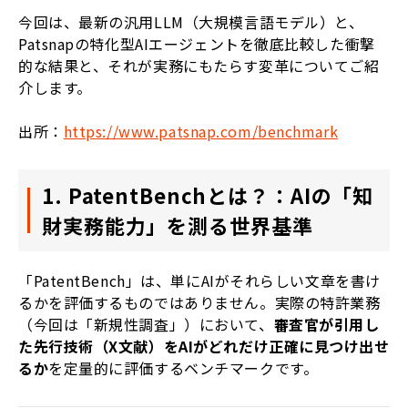
今回は、最新の汎用LLM（大規模言語モデル）と、
Patsnapの特化型AIエージェントを徹底比較した衝撃
的な結果と、それが実務にもたらす変革についてご紹
介します。
出所：
https://www.patsnap.com/benchmark
1. PatentBenchとは？：AIの「知
財実務能力」を測る世界基準
「PatentBench」は、単にAIがそれらしい文章を書け
るかを評価するものではありません。実際の特許業務
（今回は「新規性調査」）において、
審査官が引用し
た先行技術（X文献）をAIがどれだけ正確に見つけ出せ
るか
を定量的に評価するベンチマークです。