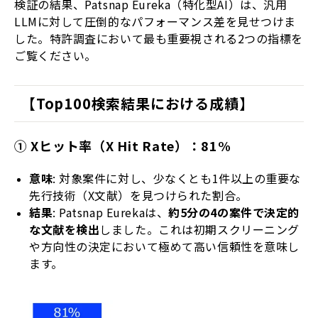
検証の結果、Patsnap Eureka（特化型AI）は、汎用
LLMに対して圧倒的なパフォーマンス差を見せつけま
した。特許調査において最も重要視される2つの指標を
ご覧ください。
【Top100検索結果における成績】
① Xヒット率（X Hit Rate）：81%
意味
: 対象案件に対し、少なくとも1件以上の重要な
先行技術（X文献）を見つけられた割合。
結果
: Patsnap Eurekaは、
約5分の4の案件で決定的
な文献を検出
しました。これは初期スクリーニング
や方向性の決定において極めて高い信頼性を意味し
ます。