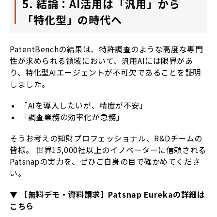
5. 結論：AI活用は「汎用」から
「特化型」の時代へ
PatentBenchの結果は、特許調査のような高度な専門
性が求められる領域において、汎用AIには限界があ
り、特化型AIエージェントが不可欠であることを証明
しました。
「AIを導入したいが、精度が不安」
「調査業務の効率化が急務」
そうお考えの知財プロフェッショナル、R&Dチームの
皆様。 世界15,000社以上のイノベーターに信頼される
Patsnapの実力を、ぜひご自身の目で確かめてくださ
い。
▼ 【無料デモ・資料請求】Patsnap Eurekaの詳細は
こちら