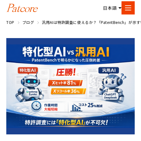
TOP
ブログ
汎用AIは特許調査に使えるか？「PatentBench」が示