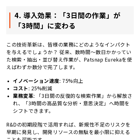
4. 導入効果：「3日間の作業」が
「3時間」に変わる
この技術革新は、皆様の業務にどのようなインパクト
を与えるでしょうか？ 従来、数時間〜数日かかってい
た検索・抽出・並び替え作業が、Patsnap Eurekaを使
えばわずか数分で完了します。
イノベーション速度
: 75%向上
コスト
: 25%削減
業務変革
: 「3日間の反復的な検索作業」から解放さ
れ、「3時間の高品質な分析・意思決定」へ時間を
シフトできます。
R&Dの初期段階で活用すれば、新規性不足のリスクを
早期に発見し、開発リソースの無駄を最小限に抑える
ことも可能です。