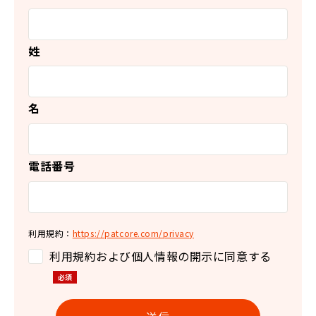
姓
名
電話番号
利用規約：
https://patcore.com/privacy
利用規約および個人情報の開示に同意する