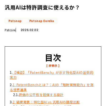
汎用AIは特許調査に使えるか？
Patsnap
Patsnap Eureka
Patcore
2026.02.02
目次
【検証】「PatentBench」が示す特化型AIの圧倒的
実力
1. PatentBenchとは？：AIの「知財実務能力」を測
る世界基準
評価の公平性を担保する設計
2. 結果発表：特化型AI vs 汎用AIの精度比較