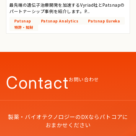
最先端の遺伝子治療開発を加速するVyriad社とPatsnapの
パートナーシップ事例を紹介します。P...
Patsnap
Patsnap Analytics
Patsnap Eureka
特許・知財
Contact
お問い合わせ
製薬・バイオテクノロジーのDXならパトコアに
おまかせください