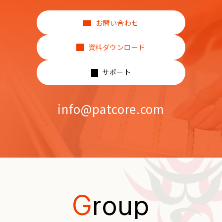
お問い合わせ
資料ダウンロード
サポート
info@patcore.com
G
roup