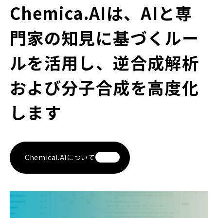
Chemica.AIは、AIと専
門家の知見に基づくルー
ルを活用し、逆合成解析
および分子合成を高度化
します
Chemical.AIについて