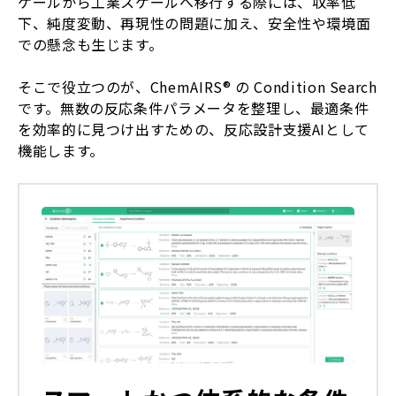
ケールから工業スケールへ移行する際には、収率低
下、純度変動、再現性の問題に加え、安全性や環境面
での懸念も生じます。
そこで役立つのが、ChemAIRS® の Condition Search
です。無数の反応条件パラメータを整理し、最適条件
を効率的に見つけ出すための、反応設計支援AIとして
機能します。