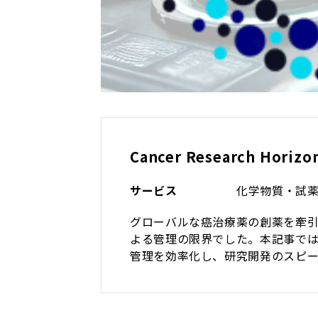
Cancer Research Hori
サービス
化学物質・試
グローバルな癌治療薬の創薬を牽引するC
よる管理の限界でした。本記事では、Ch
管理を効率化し、研究開発のスピ