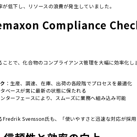
率が低下し、リソースの浪費が発生していました。
axon Compliance Ch
ることで、化合物のコンプライアンス管理を大幅に効率化し
ク
：生産、調達、在庫、出荷の各段階でプロセスを最適化
ータベースが常に最新の状態に保たれる
インターフェースにより、スムーズに業務へ組み込み可能
redrik Svensson氏も、「使いやすさと迅速な対応