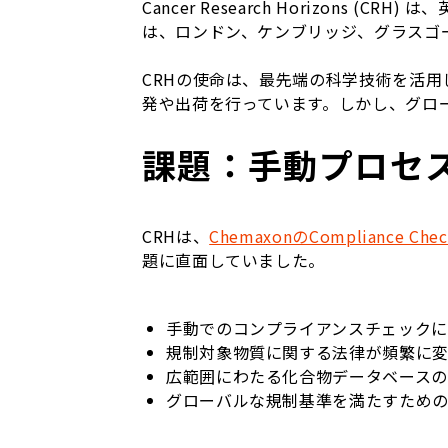
Cancer Research Horizon
は、ロンドン、ケンブリッジ、グラスゴ
CRHの使命は、最先端の科学技術を活
発や出荷を行っています。しかし、グロ
課題：手動プロセ
CRHは、
ChemaxonのCompliance
題に直面していました。
手動でのコンプライアンスチェック
規制対象物質に関する法律が頻繁に
広範囲にわたる化合物データベース
グローバルな規制基準を満たすため