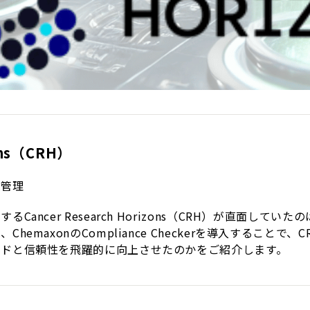
zons（CRH）
薬管理
ancer Research Horizons（CRH）が直面して
emaxonのCompliance Checkerを導入すること
ードと信頼性を飛躍的に向上させたのかをご紹介します。