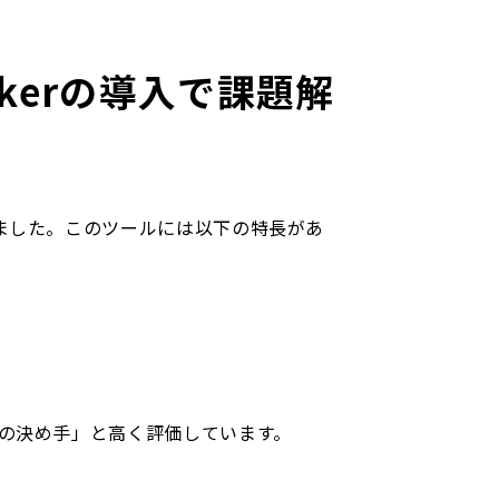
eckerの導入で課題解
ました。このツールには以下の特長があ
が採用の決め手」と高く評価しています。