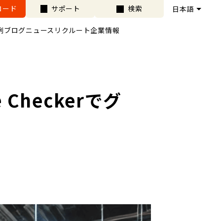
ロード
サポート
検索
例
ブログ
ニュース
リクルート
企業情報
ce Checkerでグ