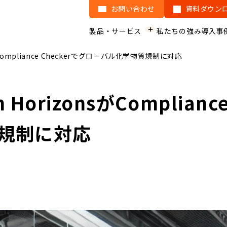
お問い合わせ
資料ダウン
製品・サービス
私たちの強み
導入事
onsがCompliance Checkerでグローバル化学物質規制に対応
ch HorizonsがComplian
規制に対応