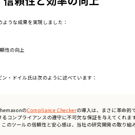
：信頼性と効率の向上
次のような成果を実現しました：
頼性の向上
ケビン・ドイル氏は次のように述べています：
Chemaxonの
Compliance Checker
の導入は、まさに革命的
けるコンプライアンスの遵守に不可欠な保証を与えてくれま
。このツールの信頼性と安心感は、当社の研究開発の取り組