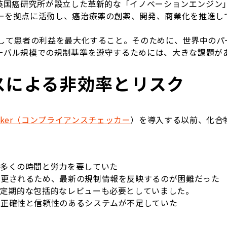
s (CRH) は、英国癌研究所が設立した革新的な「イノベーションエン
ーを拠点に活動し、癌治療薬の創薬、開発、商業化を推進し
用して患者の利益を最大化すること。そのために、世界中のパ
ーバル規模での規制基準を遵守するためには、大きな課題が
スによる非効率とリスク
 Checker（コンプライアンスチェッカー
）を導入する以前、化合
に多くの時間と労力を要していた
変更されるため、最新の規制情報を反映するのが困難だった
の定期的な包括的なレビューも必要としていました。
の正確性と信頼性のあるシステムが不足していた