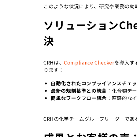
このような状況により、研究や業務の効
ソリューションChem
決
CRHは、
Compliance Checker
を導入す
ります：
自動化されたコンプライアンスチェッ
最新の規制基準との統合
：化合物デ
簡単なワークフロー統合
：直感的な
CRHの化学チームグループリーダーであるF