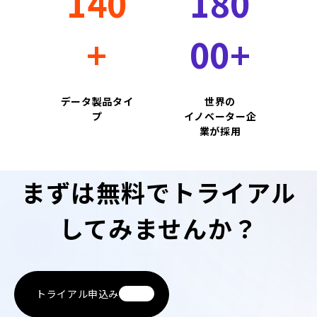
140
180
+
00+
データ製品タイ
世界の
プ
イノベーター企
業が採用
まずは無料でトライアル
してみませんか？
トライアル申込み