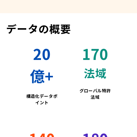
データの概要
20
170
億+
法域
グローバル特許
構造化データポ
法域
イント