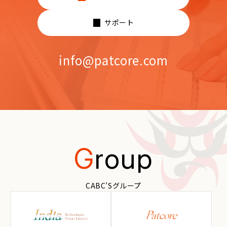
サポート
info@patcore.com
G
roup
CABC’Sグループ