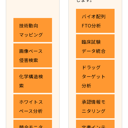
バイオ配列
技術動向
FTO分析
マッピング
臨床試験
画像ベース
データ統合
侵害検索
ドラッグ
化学構造検
ターゲット
索
分析
ホワイトス
承認情報モ
ペース分析
ニタリング
競合モニタ
文書インテ