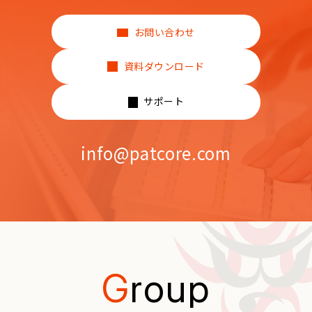
お問い合わせ
資料ダウンロード
サポート
info@patcore.com
G
roup