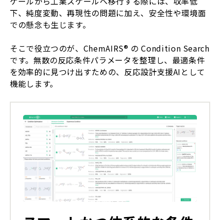
ケールから工業スケールへ移行する際には、収率低
下、純度変動、再現性の問題に加え、安全性や環境面
での懸念も生じます。
そこで役立つのが、ChemAIRS® の Condition Search
です。無数の反応条件パラメータを整理し、最適条件
を効率的に見つけ出すための、反応設計支援AIとして
機能します。