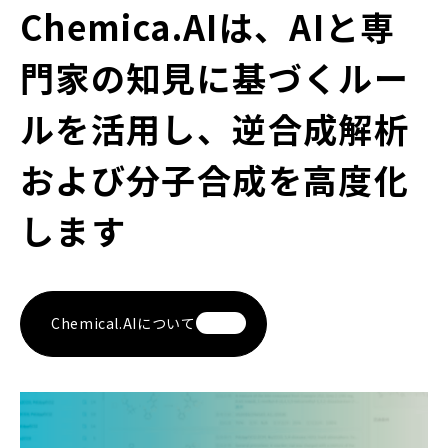
Chemica.AIは、AIと専
門家の知見に基づくルー
ルを活用し、逆合成解析
および分子合成を高度化
します
Chemical.AIについて