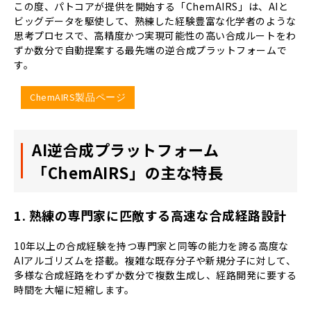
この度、パトコアが提供を開始する「ChemAIRS」は、AIと
ビッグデータを駆使して、熟練した経験豊富な化学者のような
思考プロセスで、高精度かつ実現可能性の高い合成ルートをわ
ずか数分で自動提案する最先端の逆合成プラットフォームで
す。
ChemAIRS製品ページ
AI逆合成プラットフォーム
「ChemAIRS」の主な特長
1. 熟練の専門家に匹敵する高速な合成経路設計
10年以上の合成経験を持つ専門家と同等の能力を誇る高度な
AIアルゴリズムを搭載。複雑な既存分子や新規分子に対して、
多様な合成経路をわずか数分で複数生成し、経路開発に要する
時間を大幅に短縮します。