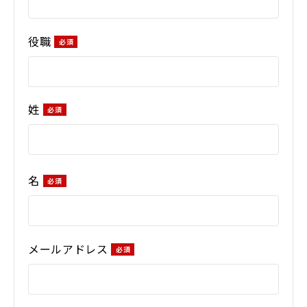
役職
姓
名
メールアドレス