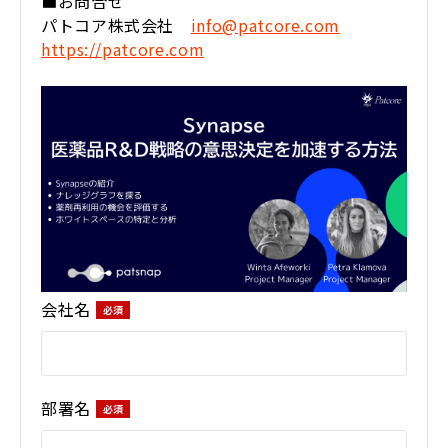
■お問合せ
パトコア株式会社
info@patcore.com
https://patcore.com
会社名
部署名