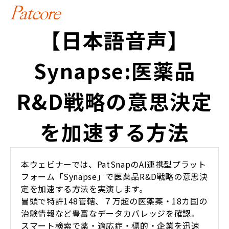
【日本語音声】
Synapse:医薬品
R&D戦略の意思決定
を加速する方法
本ウェビナーでは、PatSnapのAI連携型プラット
フォーム「Synapse」で医薬品R&D戦略の意思決
定を加速する方法を実演します。
冒頭で特許148管轄、７万超の医薬薬・18カ国の
治験情報など豊富なデータカバレッジを確認。
スマート検索で薬・適応症・標的・企業を迅速