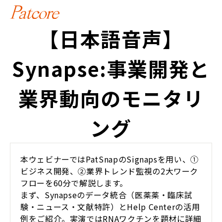
【日本語音声】
Synapse:事業開発と
業界動向のモニタリ
ング
本ウェビナーではPatSnapのSignapsを用い、①
ビジネス開発、②業界トレンド監視の2大ワーク
フローを60分で解説します。
まず、Synapseのデータ統合（医薬薬・臨床試
験・ニュース・文献特許）とHelp Centerの活用
例をご紹介。実演ではRNAワクチンを題材に詳細