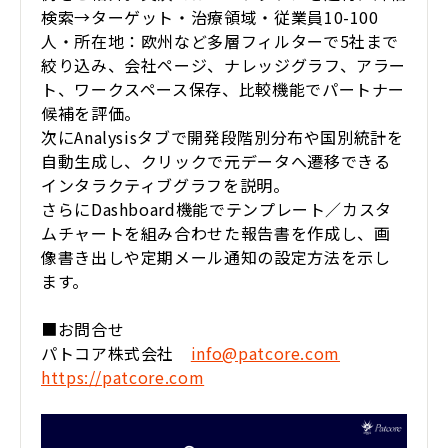
検索→ターゲット・治療領域・従業員10-100
人・所在地：欧州など多層フィルターで5社まで
絞り込み、会社ページ、ナレッジグラフ、アラー
ト、ワークスペース保存、比較機能でパートナー
候補を評価。
次にAnalysisタブで開発段階別分布や国別統計を
自動生成し、クリックで元データへ遷移できる
インタラクティブグラフを説明。
さらにDashboard機能でテンプレート／カスタ
ムチャートを組み合わせた報告書を作成し、画
像書き出しや定期メール通知の設定方法を示し
ます。
■お問合せ
パトコア株式会社
info@patcore.com
https://patcore.com