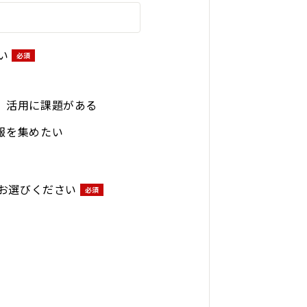
い
、活用に課題がある
報を集めたい
お選びください