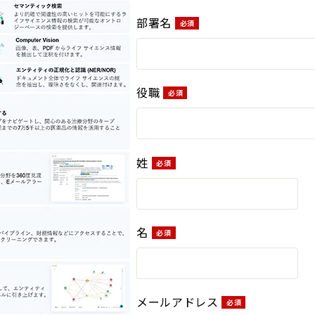
部署名
役職
姓
名
メールアドレス