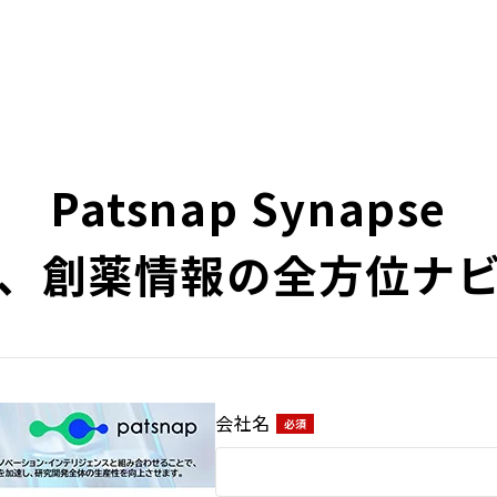
Patsnap Synapse
く、創薬情報の全方位ナ
会社名