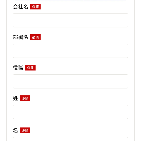
会社名
部署名
役職
姓
名