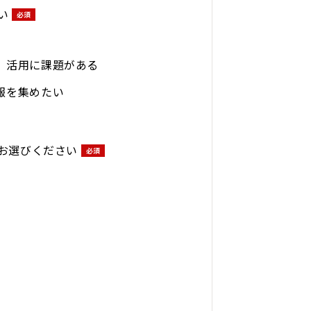
い
、活用に課題がある
報を集めたい
お選びください