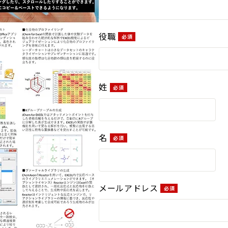
役職
姓
名
メールアドレス