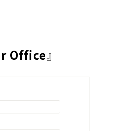
 Office』