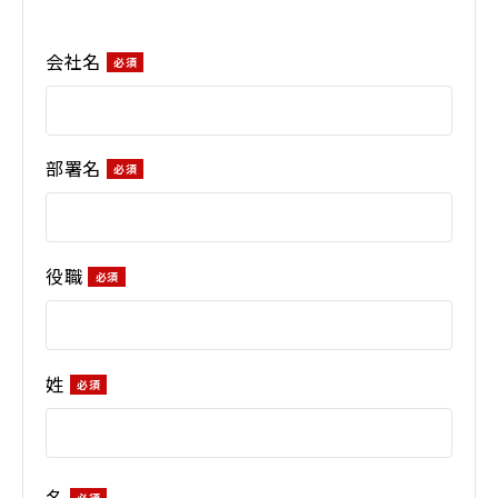
会社名
部署名
役職
姓
名