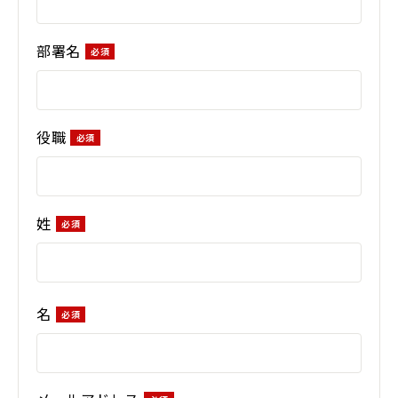
部署名
役職
姓
名