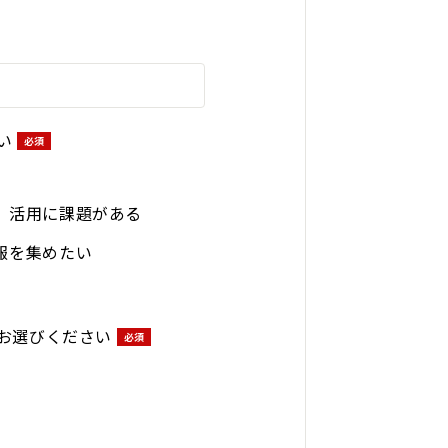
い
、活用に課題がある
報を集めたい
お選びください