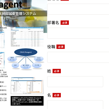
部署名
役職
姓
名