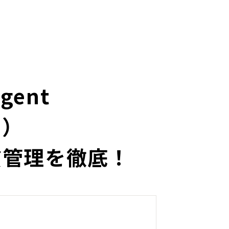
gent
ト）
質管理を徹底！