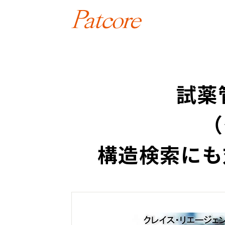
試薬管
（
構造検索にも