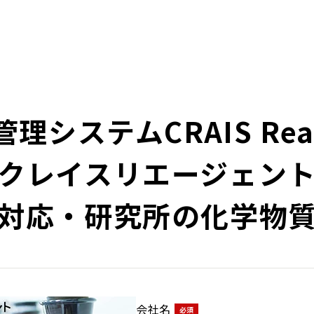
理システムCRAIS Rea
クレイスリエージェン
対応・研究所の化学物
会社名