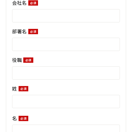
会社名
部署名
役職
姓
名