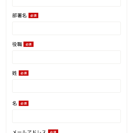
部署名
役職
姓
名
メールアドレス