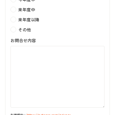
来年度中
来年度以降
その他
お問合せ内容
利用規約：
https://patcore.com/privacy