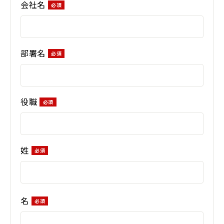
会社名
部署名
役職
姓
名